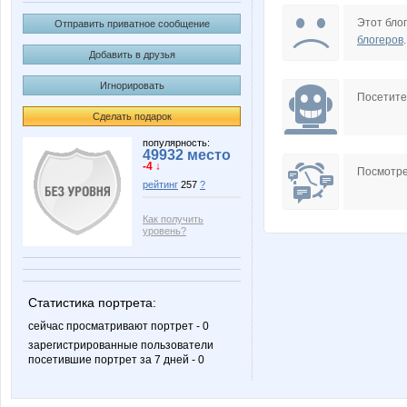
собина
tasik
Этот блог
Отправить приватное сообщение
блогеров
.
Добавить в друзья
Игнорировать
Наталия.Л
LANA11
Посетит
Сделать подарок
популярность:
49932 место
-4 ↓
aferova
Улыбка 
Посмотре
рейтинг
257
?
Как получить
уровень?
ELKA***
260486
Статистика портрета:
сейчас просматривают портрет - 0
marinkat
Бирю
зарегистрированные пользователи
посетившие портрет за 7 дней - 0