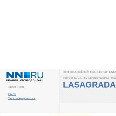
Персональный сайт пользователя
LAS
портрет № 147489 зарегистрирован боле
LASAGRADA
Привет, Гость !
-
Войти
-
Зарегистрироваться